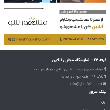
غرفه ۲۴ :: نمایشگاه مجازی آنلاین
خیابان مطهری ، بعد از متروی مفتح ، خیابان مهرداد،
پلاک ۳۴ ، طبقه سوم ، واحد ۵
info@ghorfe24.com
لینک سریع
(current)
خانه
طراحی وب سایت