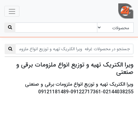
ویرا الکتریک تهیه و توزیع انواع ملزومات برقی و
صنعتی
ویرا الکتریک تهیه و توزیع انواع ملزومات برقی و صنعتی
02144038255-09122717361-09121181489