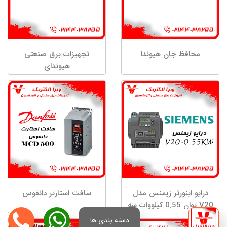
محافظ جان هیوندا
تجهیزات برق صنعتی
هیوندای
درایو اینورتر زیمنس مدل
سافت استارتر دانفوس
V20 توان 0.55 کیلووات سه
فاز
دسته بندی ها