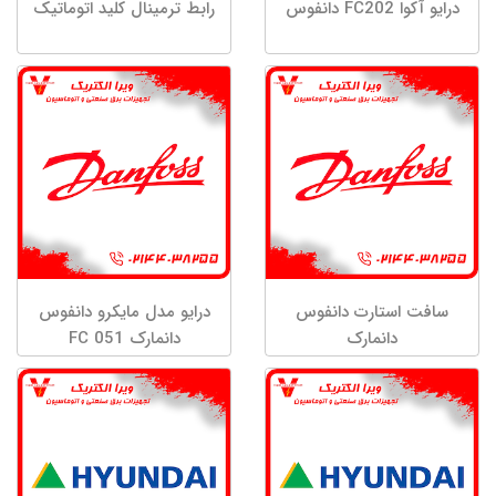
درایو آکوا FC202 دانفوس
رابط ترمینال کلید اتوماتیک
سافت استارت دانفوس
درایو مدل مایکرو دانفوس
دانمارک
دانمارک FC 051