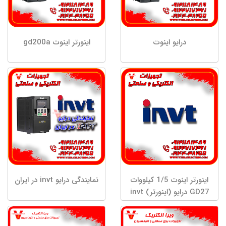
درایو اینوت
اینورتر اینوت gd200a
اینورتر اینوت 1/5 کیلووات
نمایندگی درایو invt در ایران
GD27 درایو (اینورتر) invt
اینوت تکفاز به سه فاز توان
1.5 کیلووات GD27-1R5G-