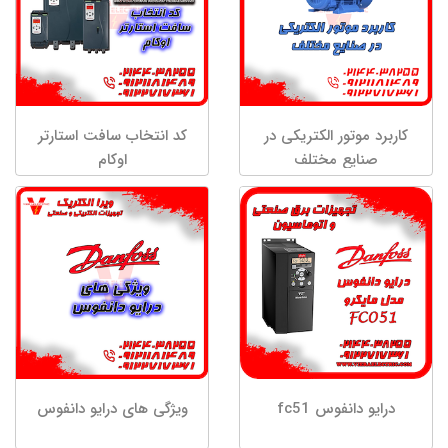
کاربرد موتور الکتریکی در
کد انتخاب سافت استارتر
صنایع مختلف
اوکام
درایو دانفوس fc51
ویژگی های درایو دانفوس