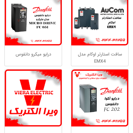
S2-B کاربری فوق سنگین
سافت استارتر اوکام مدل
درایو میکرو دانفوس
EMX4