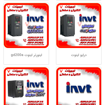
درایو اینوت
اینورتر اینوت gd200a