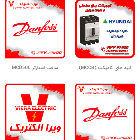
کلید های کامپکت (MCCB)
سافت استارتر MCD500