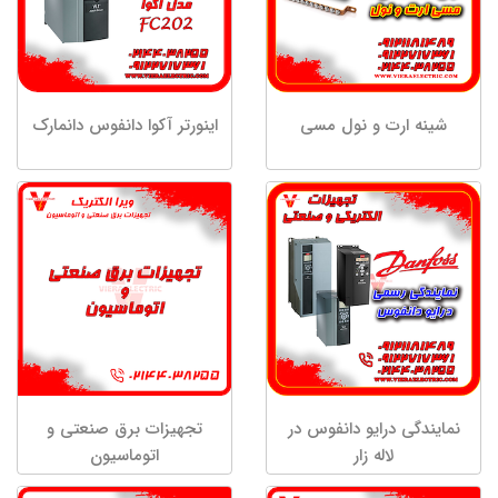
شینه ارت و نول مسی
اینورتر آکوا دانفوس دانمارک
نمایندگی درایو دانفوس در
تجهیزات برق صنعتی و
لاله زار
اتوماسیون