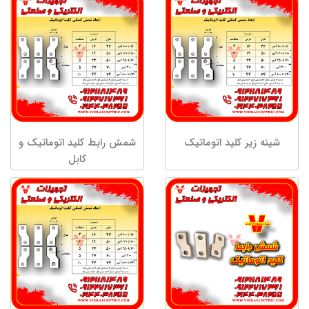
شینه زیر کلید اتوماتیک
شمش رابط کلید اتوماتیک و
کابل