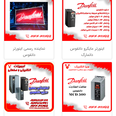
اینورتر مایکرو دانفوس
نماینده رسمی اینورتر
دانمارک
دانفوس