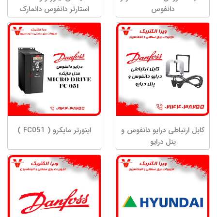
دانفوس
استارتر دانفوس دانمارک
کابل ارتباطی درایو دانفوس و
اینورتر مایکرو ( FC051 )
پنل درایو