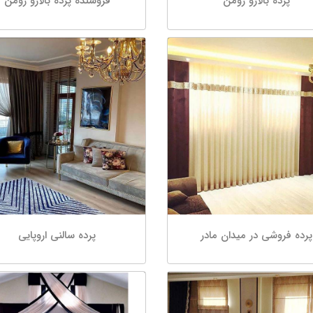
پرده بالارو رومن
فروشنده پرده بالارو رومن
پرده فروشی در میدان مادر
پرده سالنی اروپایی