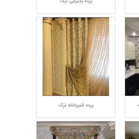
پرده پذیرایی ترک
پرده اشپزخانه ترک