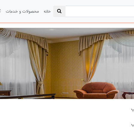
خانه
محصولات و خدمات
گ
پ
اپ