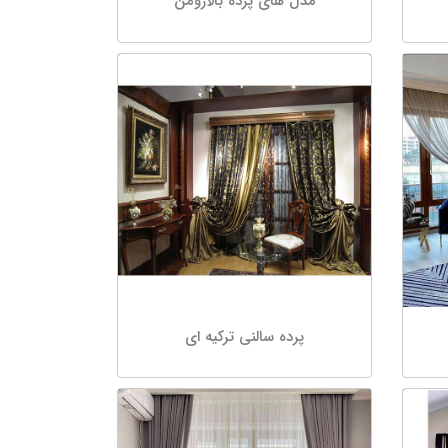
مدل های پرده بالارومن
پرده سالنی ترکیه ای