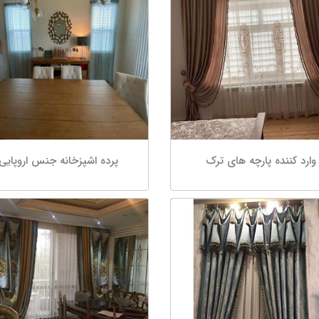
وارد کننده پارچه های ترک
پرده اشپزخانه جنس اروپایی