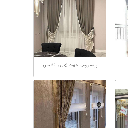
پرده رومى جهت لابى و نشیمن