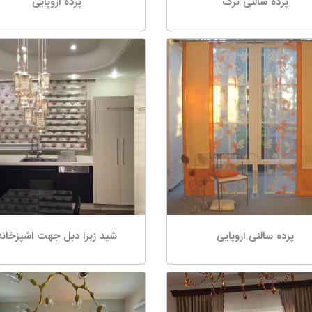
پرده سالنی ترک
پرده اروپایی
پرده سالنی اروپایی
شید زبرا دبل جهت اشپزخانه