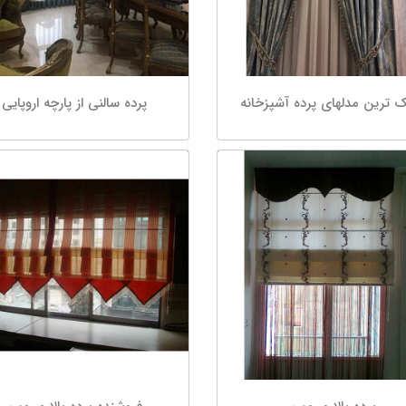
 ترین مدلهای پرده آشپزخانه
پرده سالنى از پارچه اروپایى