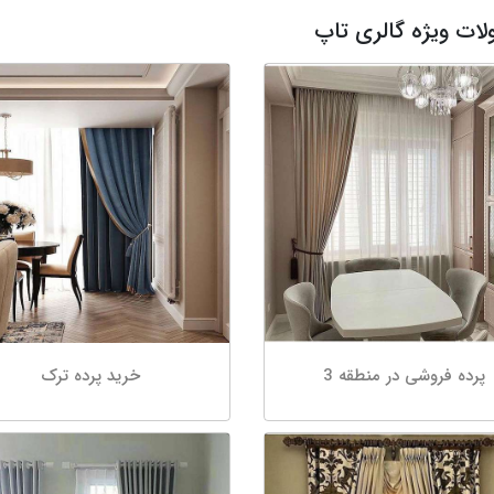
ات ویژه گالری تاپ
پرده فروشی در منطقه 3
خرید پرده ترک