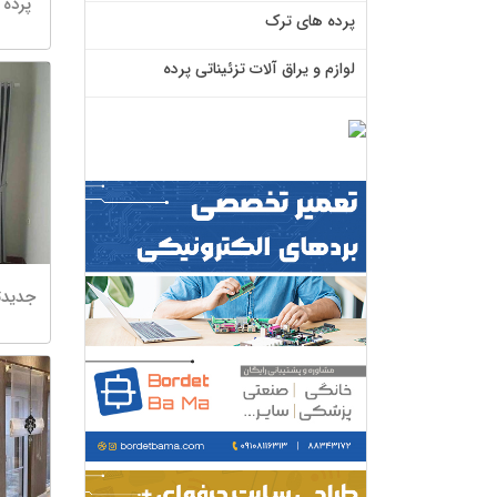
پرده 
پرده های ترک
لوازم و یراق آلات تزئیناتی پرده
جدیدت