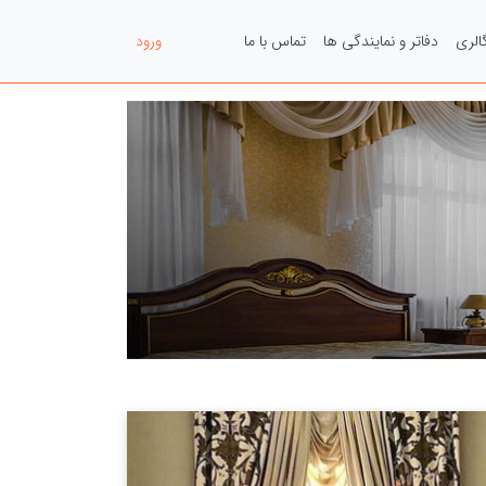
الری
دفاتر و نمایندگی ها
تماس با ما
عضویت
ورود