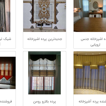
ه اشپزخانه جنس
جدیدترین پرده اشپزخانه
شیک تری
اروپایی
آ
نده پرده آشپزخانه
پرده بالارو رومن
فروشنده 