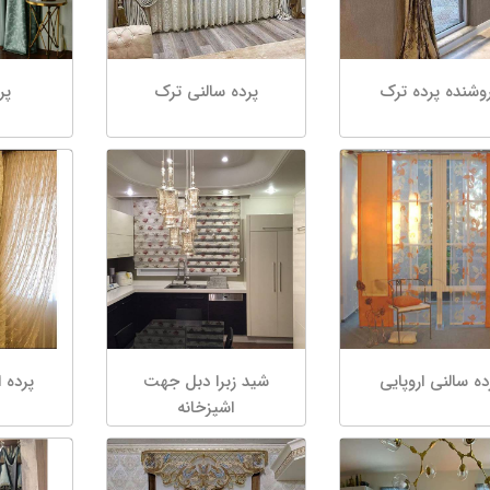
وشنده پرده ترک
پرده سالنی ترک
پر
ده سالنی اروپایی
شید زبرا دبل جهت
پرده 
اشپزخانه