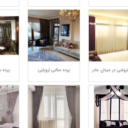
روشی در میدان مادر
پرده سالنی اروپایی
پرده س