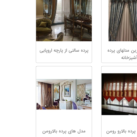
ن مدلهای پرده
پرده سالنى از پارچه اروپایى
شپزخانه
پرده بالارو رومن
مدل های پرده بالارومن