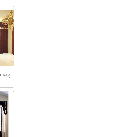
پرده ف