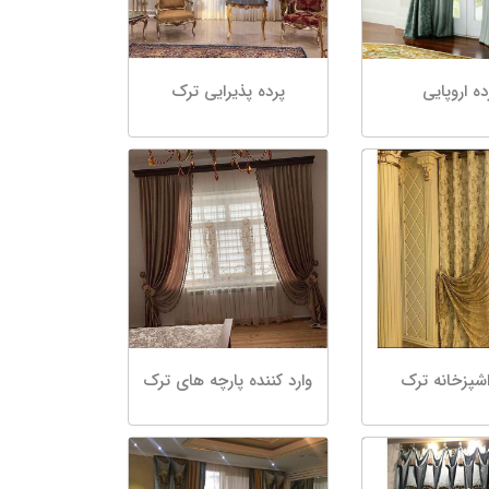
ده اروپایی
پرده پذیرایی ترک
اشپزخانه ترک
وارد کننده پارچه های ترک