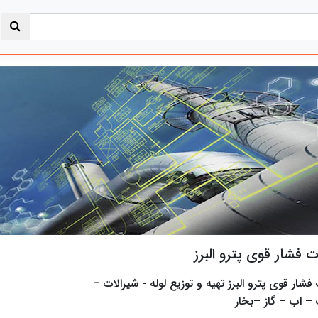
ت فشار قوی پترو البرز
فشار قوی پترو البرز تهیه و توزیع لوله - شیرالات –
 – اب – گاز –بخار