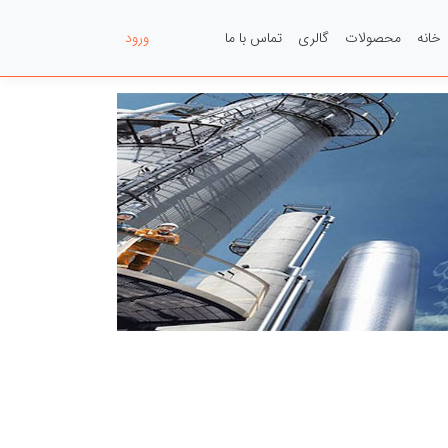
خانه
محصولات
گالری
تماس با ما
عضویت
ورود