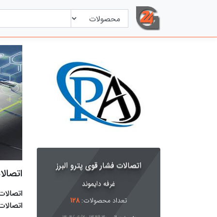
اتصالات فشار قوی پترو البرز
اتصالا
غرفه دایموند
اتصالات 
تعداد محصولات:
128
اتصالات