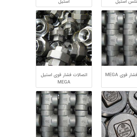
نلس استیل
استیل
ار قوی MEGA
اتصالات فشار قوی استیل
MEGA