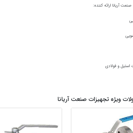
نعت آریانا ارائه کننده:
پی
ویی
ت استیل و فولادی
ات ویژه تجهیزات صنعت آریانا