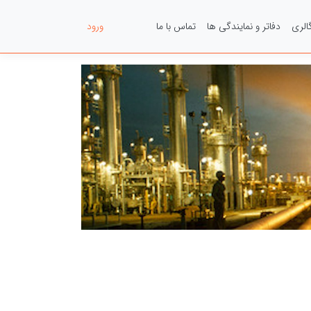
الری
دفاتر و نمایندگی ها
تماس با ما
عضویت
ورود