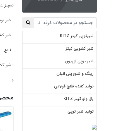
به روز رسانی:
۱۴۰۰/۰۲/۱۵ ۱۱:۴۴:۴۹
تجهیزات ص
- شیر تو
- شیر کش
شیرتوپی کیتز KITZ
شیر کشویی کیتز
- فلنج
شیر توپی اوریون
- شیرالا
رینگ و فلنج پلی اتیلن
و ...
تولید کننده فلنج فولادی
محصول
بال ولو کیتز KITZ
تولید شیر توپی