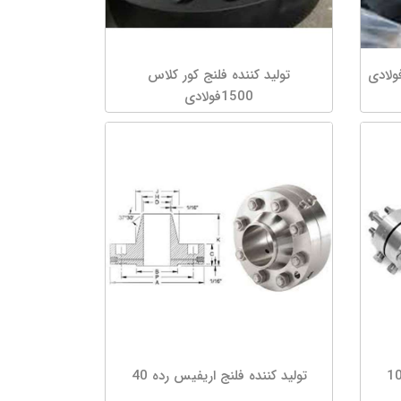
تولید کننده فلنج کور کلاس
1500فولادی
تولید کننده فلنج اریفیس رده 40