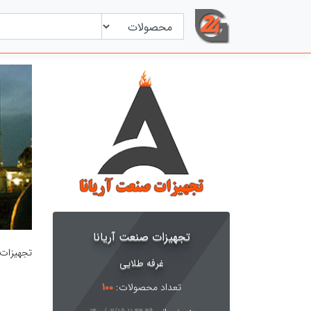
تجهیزات صنعت آریانا
تجهیزات ص
غرفه طلایی
تعداد محصولات:
100