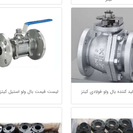
لید کننده بال ولو فولادی کیتز
لیست قیمت بال ولو استیل کیتز itz