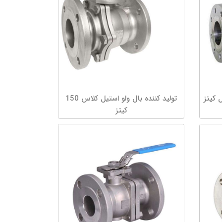
 کیتز
تولید کننده بال ولو استیل کلاس 150
کیتز