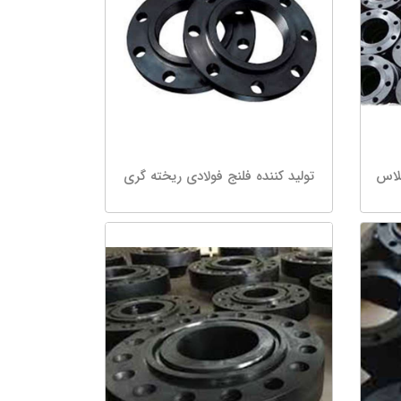
کلاس
تولید کننده فلنج فولادی ریخته گری