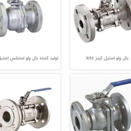
بال ولو استیل کیتز kitz
تولید کننده بال ولو استنلس استیل