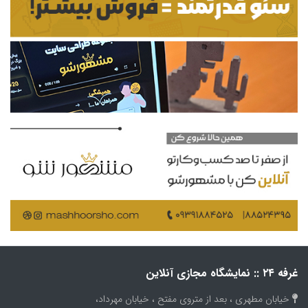
غرفه ۲۴ :: نمایشگاه مجازی آنلاین
خیابان مطهری ، بعد از متروی مفتح ، خیابان مهرداد،