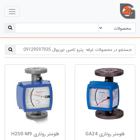
فلومتر روتاری GA24
فلومتر روتاری H250-M9