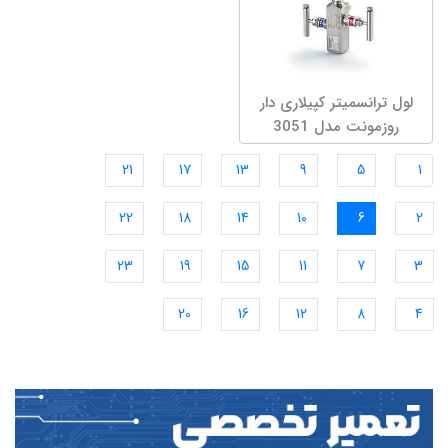
لول ترانسمیتر کپیلاری دار
روزمونت مدل 3051
21
17
13
9
5
1
22
18
14
10
6
2
23
19
15
11
7
3
20
16
12
8
4