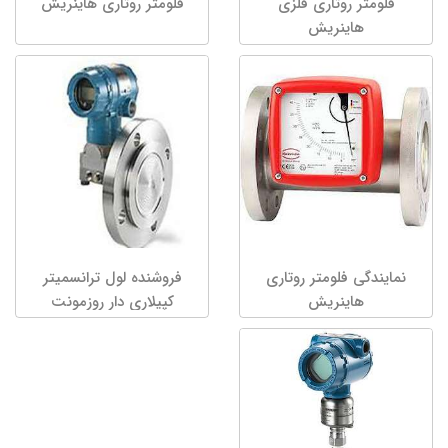
فلومتر روتاری فلزی
فلومتر روتاری هاینریش
هاینریش
نمایندگی فلومتر روتاری
فروشنده لول ترانسمیتر
هاینریش
کپیلاری دار روزمونت