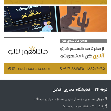
غرفه ۲۴ :: نمایشگاه مجازی آنلاین
خیابان مطهری ، بعد از متروی مفتح ، خیابان مهرداد،
پلاک ۳۴ ، طبقه سوم ، واحد ۵