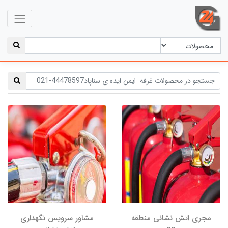
مجری اتش نشانی منطقه
مشاور سرویس نگهداری