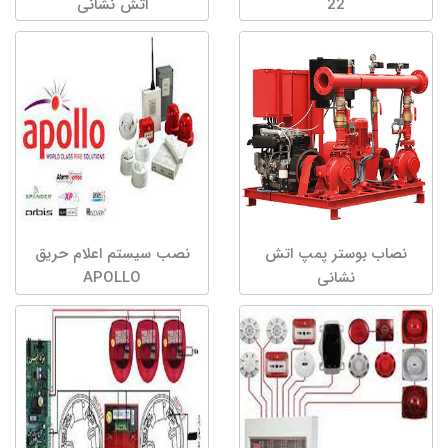
22
اتش نشانی
نصاب بوستر پمپ اتش
نصب سیستم اعلام حریق
نشانی
APOLLO