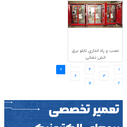
نصب و راه اندازی تابلو برق
اتش نشانی
7
4
1
6
3
5
2