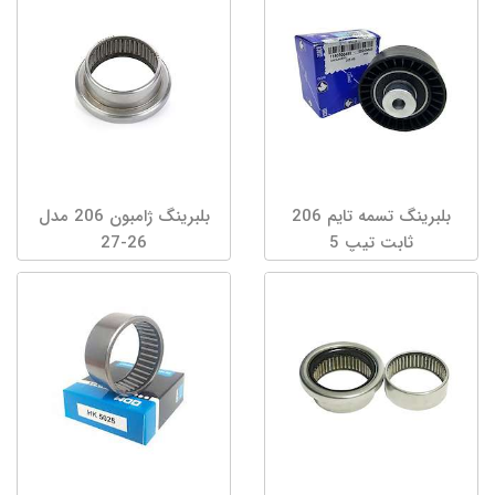
بلبرینگ تسمه تایم 206
بلبرینگ ژامبون 206 مدل
ثابت تیپ 5
26-27