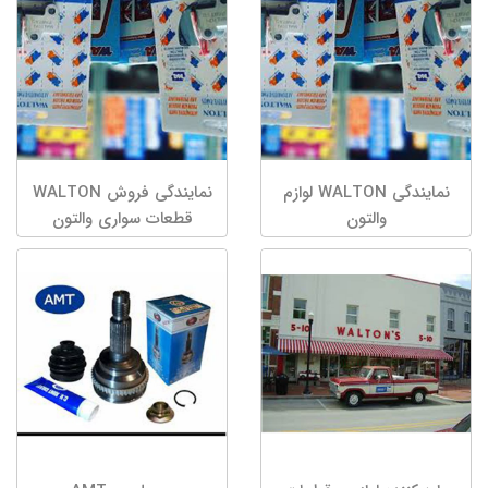
نمایندگی WALTON لوازم
نمایندگی فروش WALTON
والتون
قطعات سواری والتون