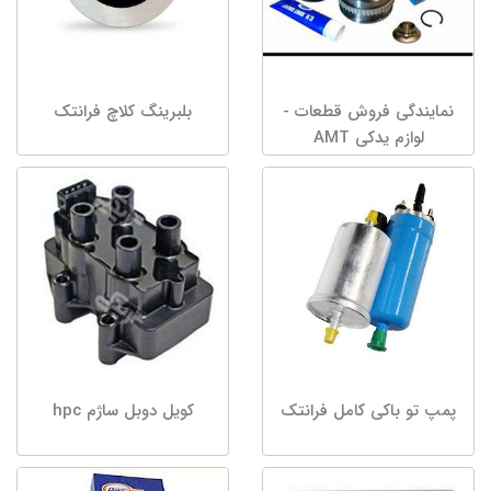
نمایندگی فروش قطعات -
بلبرینگ کلاچ فرانتک
لوازم یدکی AMT
پمپ تو باکی کامل فرانتک
کویل دوبل ساژم hpc