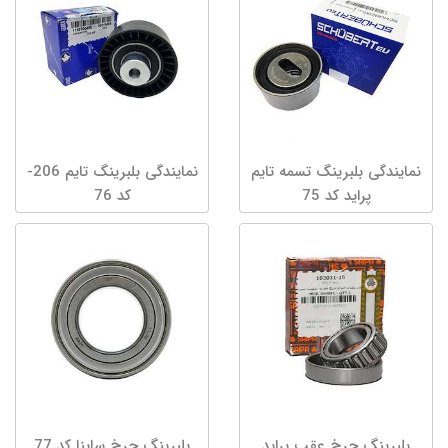
نمایندگی بلبرینگ تسمه تایم
نمایندگی بلبرینگ تایم 206-
پراید کد 75
کد 76
بلبرینگ چرخ عقب پراید
بلبرینگ چرخ ساینا کد 77