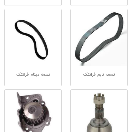
تسمه تایم فرانتک
تسمه دینام فرانتک