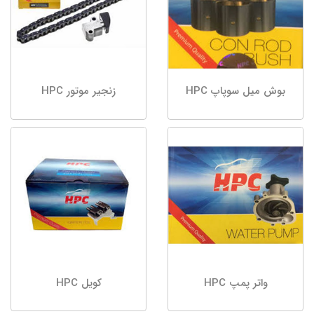
بوش میل سوپاپ HPC
زنجیر موتور HPC
واتر پمپ HPC
کویل HPC