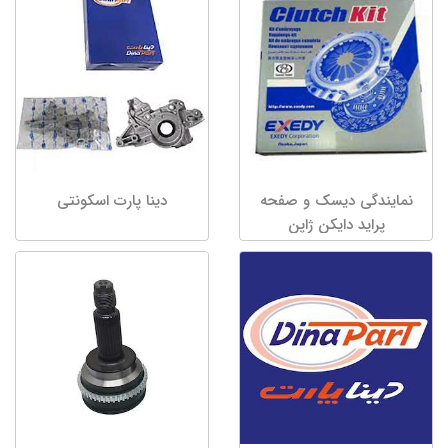
نمایندگی دیسک و صفحه
دینا پارت اسکونتی
پراید دایکن ژاپن