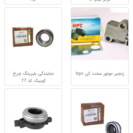
زنجیر موتور سفت کن hpc
نمایندگی بلبرینگ چرخ
کوییک کد 77