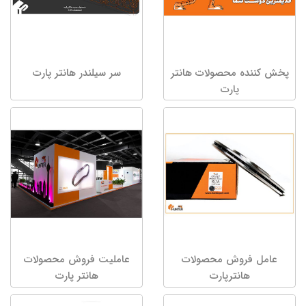
پخش کننده محصولات هانتر
سر سیلندر هانتر پارت
پارت
عامل فروش محصولات
عاملیت فروش محصولات
هانترپارت
هانتر پارت