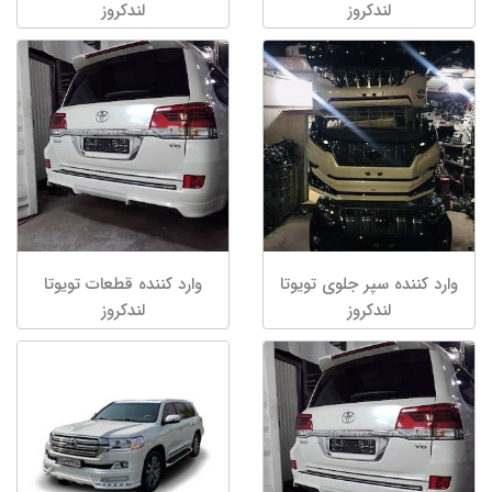
لندکروز
لندکروز
وارد کننده سپر جلوی تویوتا
وارد کننده قطعات تویوتا
لندکروز
لندکروز