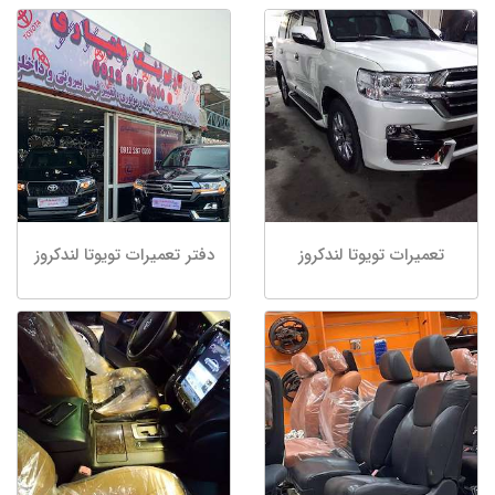
تعمیرات تویوتا لندکروز
دفتر تعمیرات تویوتا لندکروز