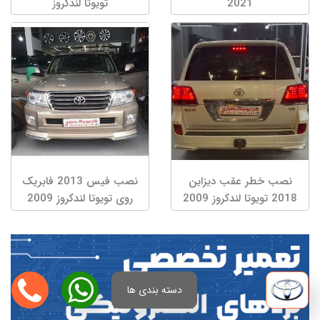
2021
تویوتا لندکروز
نصب خطر عقب دیزاین
نصب فیس 2013 فابریک
2018 تویوتا لندکروز 2009
روی تویوتا لندکروز 2009
دسته بندی ها