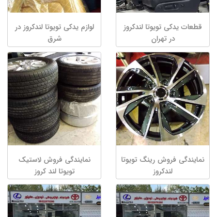
قطعات یدکی تویوتا لندکروز
لوازم یدکی تویوتا لندکروز در
در تهران
شرق
نمایندگی فروش رینگ تویوتا
نمایندگی فروش لاستیک
لندکروز
تویوتا لند کروز