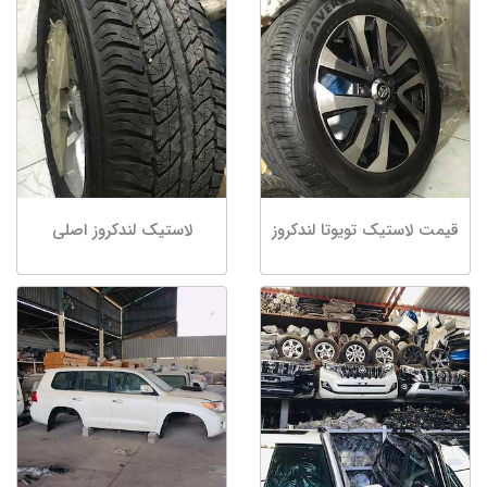
قیمت لاستیک تویوتا لندکروز
لاستیک لندکروز اصلی