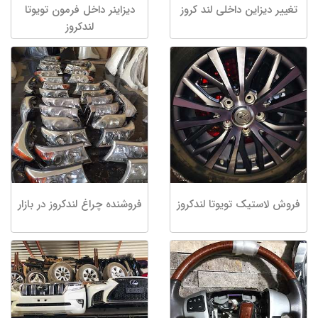
تغییر دیزاین داخلی لند کروز
دیزاینر داخل فرمون تویوتا
لندکروز
فروش لاستیک تویوتا لندکروز
فروشنده چراغ لندکروز در بازار