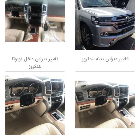
تغییر دیزاین بدنه لندکروز
تغییر دیزاین داخل تویوتا
لندکروز