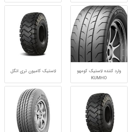
وارد کننده لاستیک کومهو
لاستیک کامیون تری انگل
KUMHO