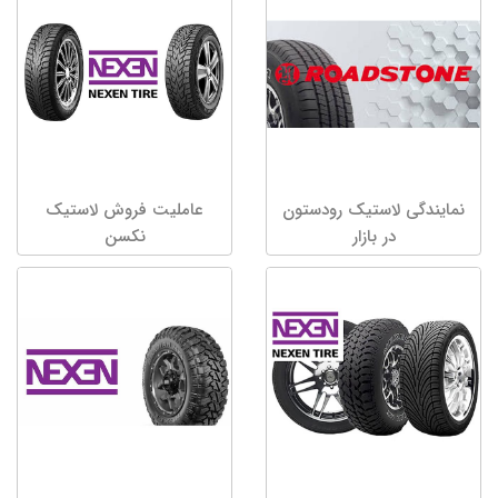
نمایندگی لاستیک رودستون
عاملیت فروش لاستیک
در بازار
نکسن