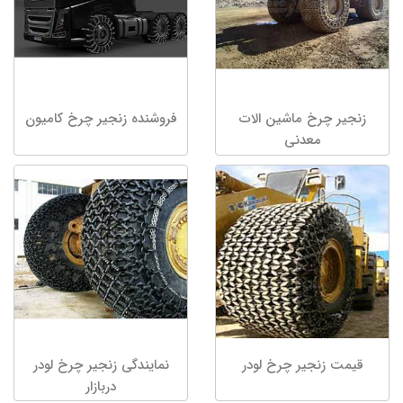
زنجیر چرخ ماشین الات
فروشنده زنجیر چرخ کامیون
معدنی
قیمت زنجیر چرخ لودر
نمایندگی زنجیر چرخ لودر
دربازار