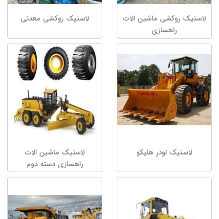
لاستیک روکشی ماشین الات
لاستیک روکشی معدنی
راهسازی
لاستیک لودر هلیکو
لاستیک ماشین الات
راهسازی دسته دوم