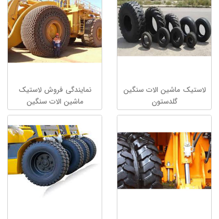
لاستیک ماشین الات سنگین
نمایندگی فروش لاستیک
گلدستون
ماشین الات سنگین