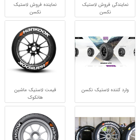
نمایندگی فروش لاستیک
نماینده فروش لاستیک
نکسن
نکسن
وارد کننده لاستیک نکسن
قیمت لاستیک ماشین
هانکوک