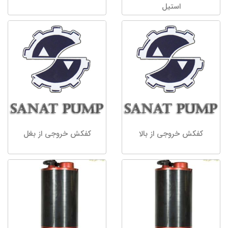
استیل
کفکش خروجی از بالا
کفکش خروجی از بغل