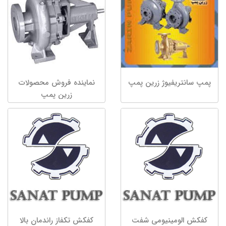
پمپ سانتریفیوژ زرین پمپ
نماینده فروش محصولات
زرین پمپ
کفکش الومینیومی شفت
کفکش تکفاز راندمان بالا