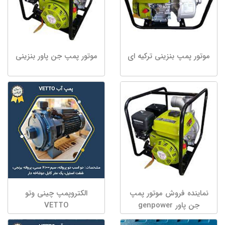
موتور پمپ بنزینی ترکیه ای
موتور پمپ جن پاور بنزینی
نماینده فروش موتور پمپ
الکتروپمپ چینی وتو
جن پاور genpower
VETTO