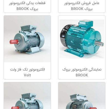
عامل فروش الکتروموتور
قطعات یدکی الکتروموتور
بروک BROOK
بروک BROOK
نمایندگی الکتروموتور بروک
الکتروموتور تک فاز ولت
Volt
BROOK