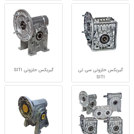
گیربکس حلزونی سی تی
گیربکس حلزونی SITI
SITI