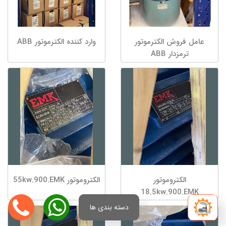
عامل فروش الکترموتور
وارد کننده الکترموتور ABB
ترمزدار ABB
الکتروموتور
الکتروموتور 55kw.900.EMK
18.5kw.900.EMK
دسته بندی ها