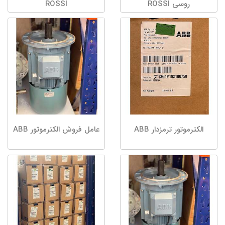
روسی ROSSI
ROSSI
الکترموتور ترمزدار ABB
عامل فروش الکترموتور ABB