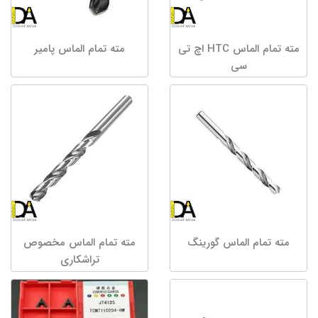
مته تمام الماس HTC اچ تی
مته تمام الماس پامیر
سی
مته تمام الماس گورینگ
مته تمام الماس مخصوص
تراشکاری