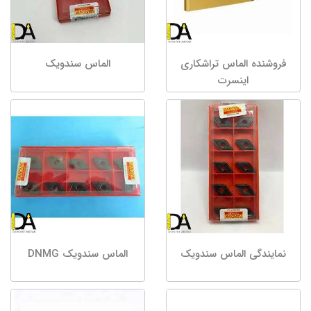
فروشنده الماس تراشکاری
الماس سندویک
اینسرت
نمایندگی الماس سندویک
الماس سندویک DNMG