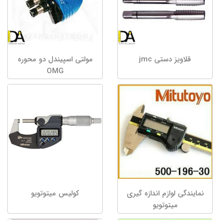
قلاویز دستی jmc
مولتی اسپیندل دو محوره
OMG
نمایندگی لوازم اندازه گیری
کولیس میتوتویو
میتوتویو