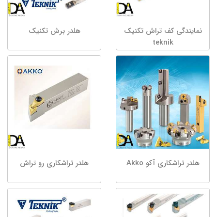
نمایندگی کف تراش تکنیک
هلدر برش تکنیک
teknik
هلدر تراشکاری آکو Akko
هلدر تراشکاری رو تراش