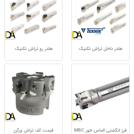
هلدر داخل تراش تکنیک
هلدر رو تراش تکنیک
فرز انگشتی الماس خور MBC
قیمت کف تراش ورگن