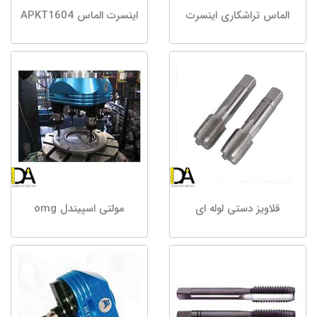
الماس تراشکاری اینسرت
اینسرت الماس APKT1604
قلاویز دستی لوله ای
مولتی اسپیندل omg