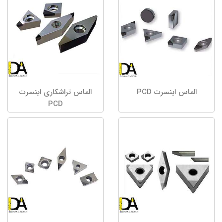
الماس اینسرت PCD
الماس تراشکاری اینسرت
PCD