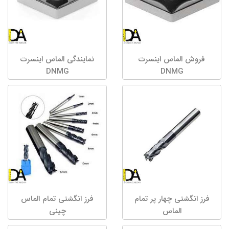
فروش الماس اینسرت
نمایندگی الماس اینسرت
DNMG
DNMG
فرز انگشتی چهار پر تمام
فرز انگشتی تمام الماس
الماس
چینی