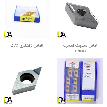
الماس سندویک اینسرت
الماس تراشکاری ZCC
DNMG