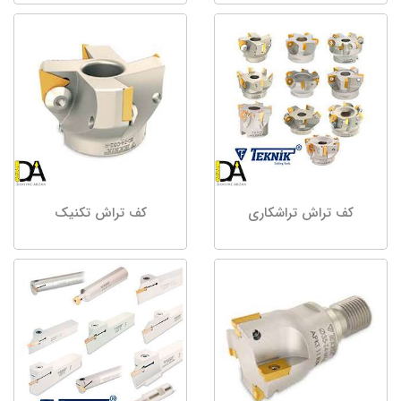
کف تراش تراشکاری
کف تراش تکنیک