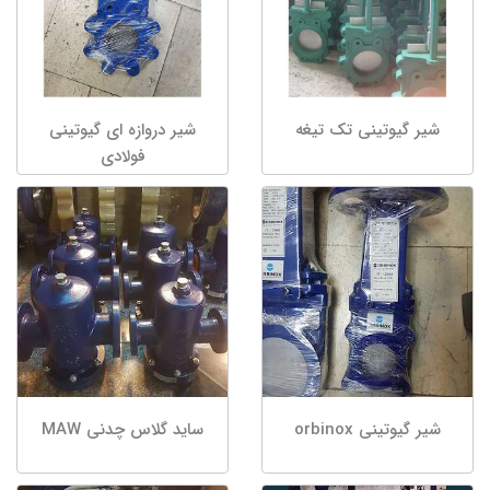
شیر گیوتینی تک تیغه
شیر دروازه ای گیوتینی
فولادی
شیر گیوتینی orbinox
ساید گلاس چدنی MAW