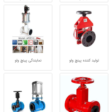
تولید کننده پینچ ولو
نمایندگی پینچ ولو