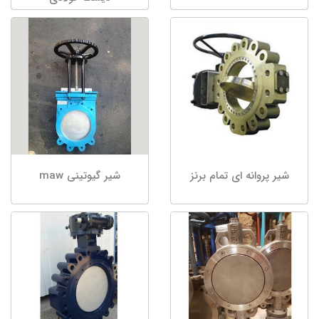
شیر پروانه ای تمام برنز
شیر گیوتینی maw