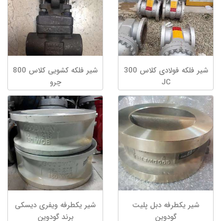
شیر فلکه فولادی کلاس 300
شیر فلکه کشویی کلاس 800
JC
چرو
شیر یکطرفه دبل پلیت
شیر یکطرفه ویفری دیسکی
گودوین
برند گودوین