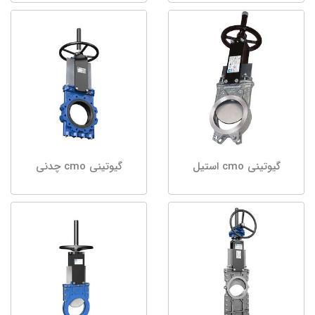
گیوتینی cmo استیل
گیوتینی cmo چدنی