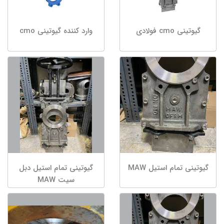
گیوتینی cmo فولادی
وارد کننده گیوتینی cmo
گیوتینی تمام استیل MAW
گیوتینی تمام استیل دبل
سیت MAW