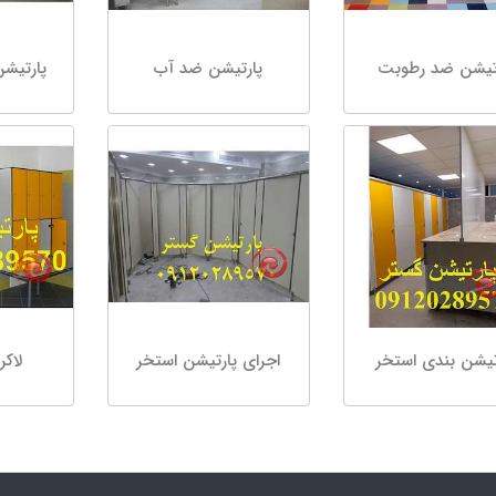
تیشن ضد رطوبت
پارتیشن ضد آب
پارتیش
تیشن بندی استخر
اجرای پارتیشن استخر
لاکر pvc است