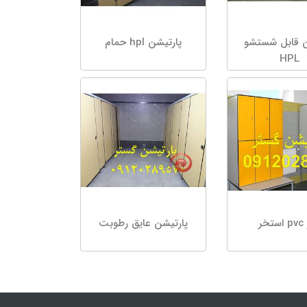
ن قابل شستشو
پارتیشن hpl حمام
HPL
خر
پارتیشن عایق رطوبت