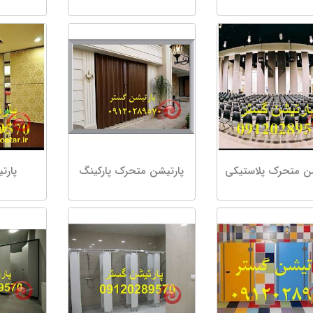
شن متحرک پلاستیکی
پارتیشن متحرک پارکینگ
پارت