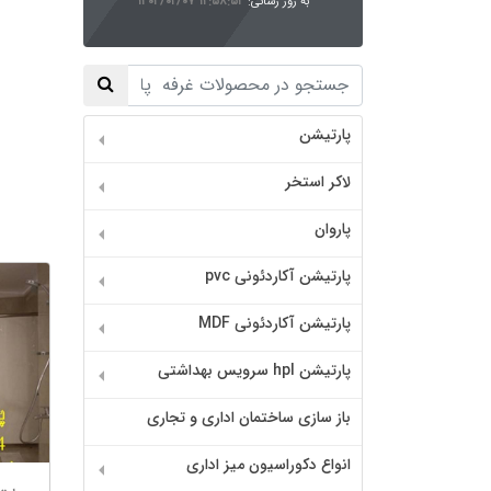
به روز رسانی:
۱۴۰۴/۰۲/۰۷ ۱۲:۵۸:۵۴
پارتیشن
لاکر استخر
پاروان
پارتیشن آکاردئونی pvc
پارتیشن آکاردئونی MDF
پارتیشن hpl سرویس بهداشتی
باز سازی ساختمان اداری و تجاری
انواع دکوراسیون میز اداری