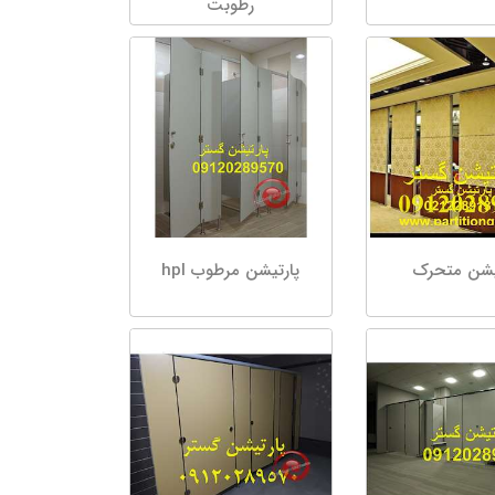
رطوبت
یشن متحرک
پارتیشن مرطوب hpl