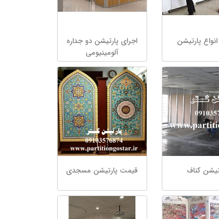
نواع پارتیشن
اجرای پارتیشن دو جداره
آلومینیومی
تیشن کناف
قیمت پارتیشن مسجدی