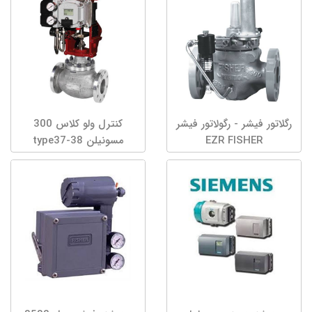
رگلاتور فیشر - رگولاتور فیشر
کنترل ولو کلاس 300
EZR FISHER
مسونیلن type37-38