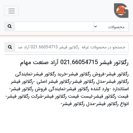
رگلاتور فیشر 021.66054715 آراد صنعت مهام
رگلاتور فیشر-فروش رگلاتور فیشر-خرید رگلاتور فیشر-نمایندگی
رگلاتور فیشر-مدل رگلاتور فیشر-رگلاتور فیشر اصلی -رگلاتور فیشر
استاندارد -وارد کننده رگلاتور فیشر-نمایندگی فروش رگلاتور فیشر-
قیمت رگلاتور فیشر-لیست قیمت رگلاتور فیشر-شرکت رگلاتور فیشر-
انواع رگلاتور فیشر-مدل رگلاتور فیشر-