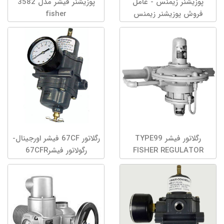
پوزیشنر زیمنس - عامل
پوزیشنر فیشر مدل 3582
فروش پوزیشنر زیمنس
fisher
رگلاتور فیشر TYPE99
رگلاتور 67CF فیشر اورجینال-
FISHER REGULATOR
رگولاتور فیشر67CFR