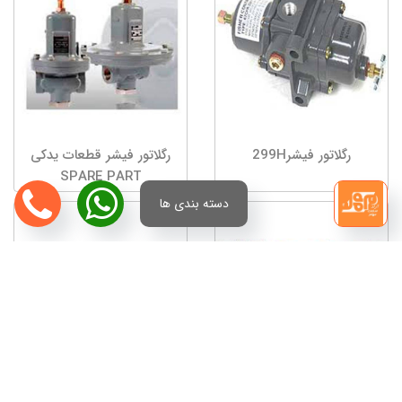
رگلاتور فیشر299H
رگلاتور فیشر قطعات یدکی
SPARE PART
دسته بندی ها
تعمیرات کنترل ولو فیشر
تعمیرات پوزیشنر فیشر