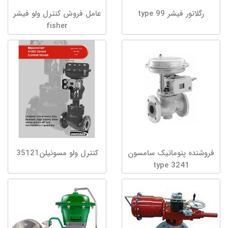
رگلاتور فیشر type 99
عامل فروش کنترل ولو فیشر
fisher
فروشنده پنوماتیک سامسون
کنترل ولو مسونیلن35121
type 3241