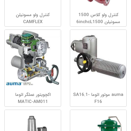
کنترل ولو کلاس 1500
کنترل ولو مسونیلن
مسونیلن 6inchcL1500
CAMFLEX
auma موتور ائوما SA16.1-
اکچویتور عملگر ائوما
MATIC-AM011
F16