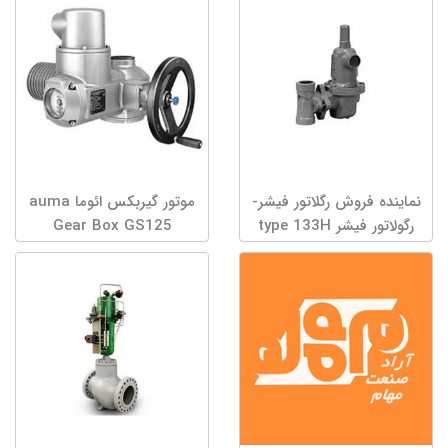
نماینده فروش رگلاتور فیشر-
موتور گیربکس ائوما auma
رگولاتور فیشر type 133H
Gear Box GS125