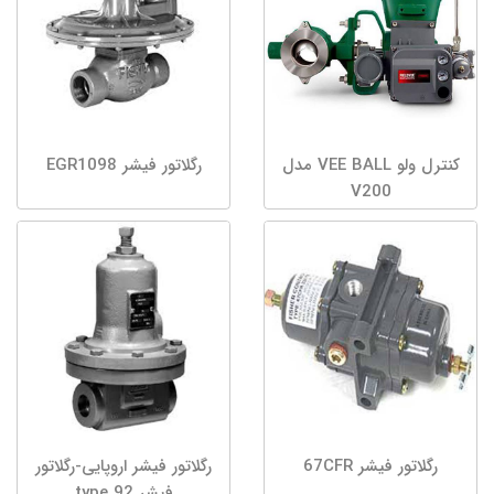
کنترل ولو VEE BALL مدل
رگلاتور فیشر EGR1098
V200
رگلاتور فیشر 67CFR
رگلاتور فیشر اروپایی-رگلاتور
فیشر type 92