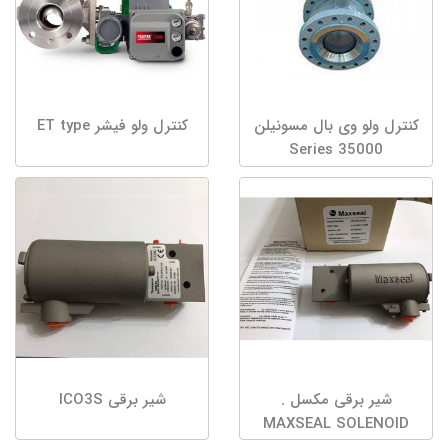
کنترل ولو وی بال مسونیلن
کنترل ولو فیشر ET type
35000 Series
شیر برقی مکسل .
شیر برقی ICO3S
MAXSEAL SOLENOID
VALVE