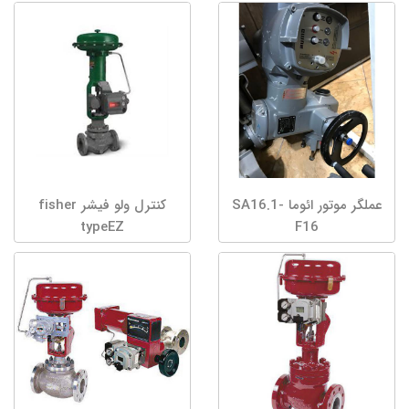
عملگر موتور ائوما SA16.1-
کنترل ولو فیشر fisher
typeEZ
F16