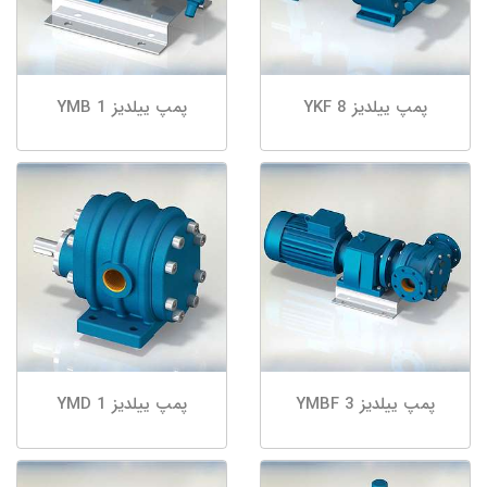
پمپ ییلدیز YKF 8
پمپ ییلدیز YMB 1
پمپ ییلدیز YMBF 3
پمپ ییلدیز YMD 1