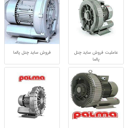
عاملیت فروش ساید چنل
فروش ساید چنل پالما
پالما