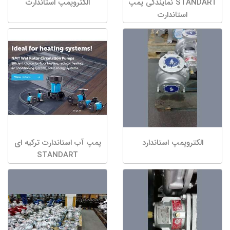
STANDART نمایندگی پمپ
الکتروپمپ استاندارت
استاندارت
الکتروپمپ استاندارد
پمپ آب استاندارت ترکیه ای
STANDART