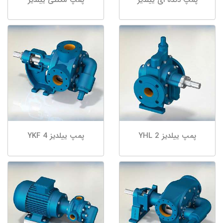
پمپ ییلدیز YHL 2
پمپ ییلدیز YKF 4