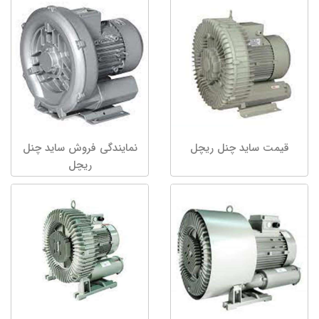
قیمت ساید چنل ریچل
نمایندگی فروش ساید چنل
ریچل