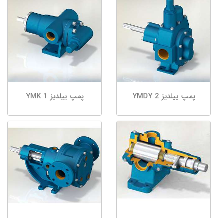
پمپ ییلدیز YMDY 2
پمپ ییلدیز YMK 1