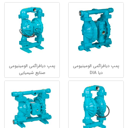
پمپ دیافراگمی الومینیومی
پمپ دیافراگمی الومینیومی
دیا DIA
صنایع شیمیایی