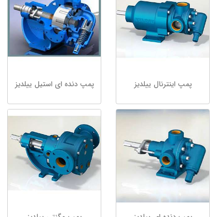
پمپ اینترنال ییلدیز
پمپ دنده ای استیل ییلدیز
پمپ دنده ای ییلدیز
پمپ مگنتی ییلدیز