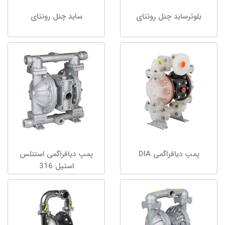
بلوئرساید چنل رونتای
ساید چنل رونتای
پمپ دیافراگمی DIA
پمپ دیافراگمی استنلس
استیل 316