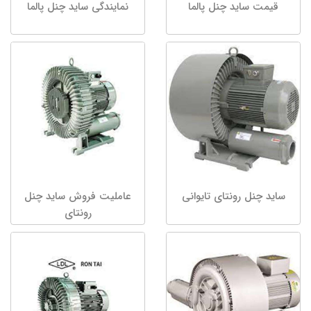
قیمت ساید چنل پالما
نمایندگی ساید چنل پالما
ساید چنل رونتای تایوانی
عاملیت فروش ساید چنل
رونتای