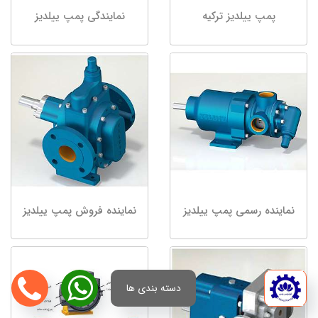
پمپ ییلدیز ترکیه
نمایندگی پمپ ییلدیز
نماینده رسمی پمپ ییلدیز
نماینده فروش پمپ ییلدیز
دسته بندی ها