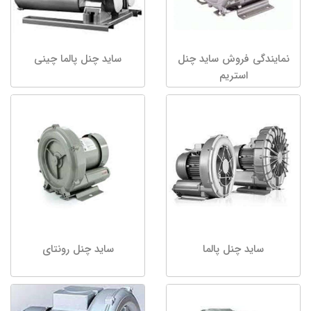
نمایندگی فروش ساید چنل
ساید چنل پالما چینی
استریم
ساید چنل پالما
ساید چنل رونتای