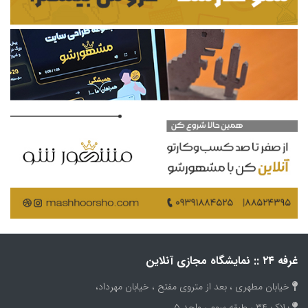
غرفه ۲۴ :: نمایشگاه مجازی آنلاین
خیابان مطهری ، بعد از متروی مفتح ، خیابان مهرداد،
پلاک ۳۴ ، طبقه سوم ، واحد ۵