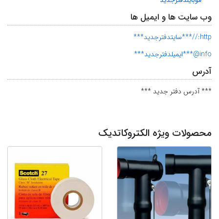
وب سایت ها و ایمیل ها
http://***سایتدفترجدید***
info@***ایمیلدفترجدید***
آدرس
*** آدرس دفتر جدید ***
محصولات ویژه الکتروکاتدیک