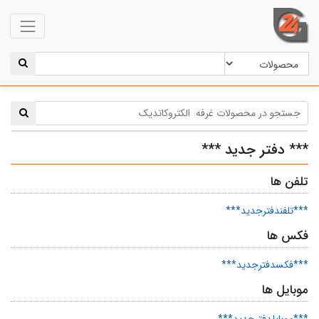
*** دفتر جدید ***
تلفن ها
***تلفندفترجدید***
فکس ها
***فکسدفترجدید***
موبایل ها
***موبایلدفترجدید***