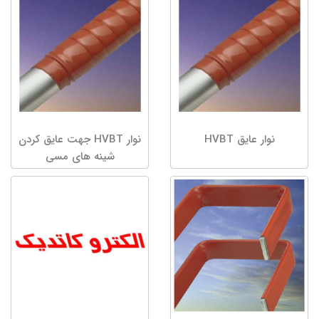
نوار عایق HVBT
نوار HVBT جهت عایق کردن
شینه های مسی