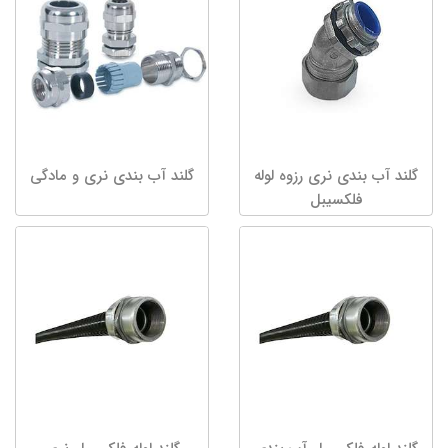
گلند آب بندی نری رزوه لوله
گلند آب بندی نری و مادگی
فلکسیبل