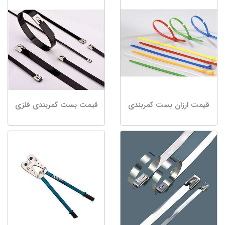
قیمت ارزان بست کمربندی
قیمت بست کمربندی فلزی