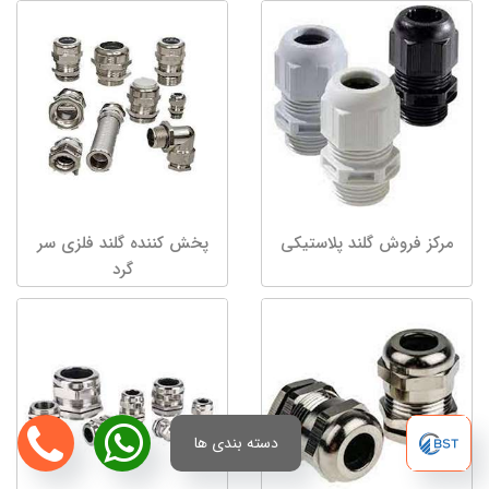
مرکز فروش گلند پلاستیکی
پخش کننده گلند فلزی سر
گرد
دسته بندی ها