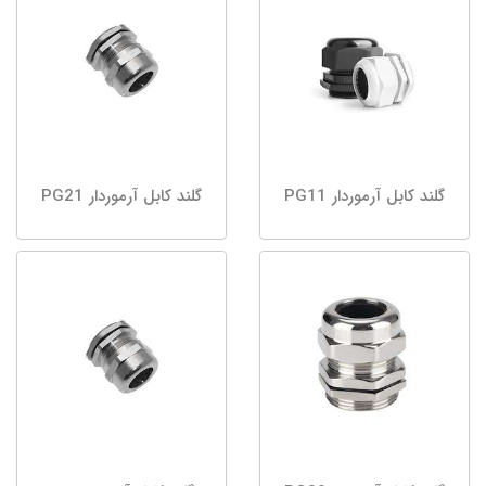
گلند کابل آرموردار PG11
گلند کابل آرموردار PG21