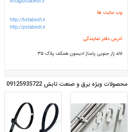
info@bstabesh.ir
وب سایت ها
http://bstabesh.ir
http://pstabesh.ir
آدرس دفتر نمایندگی
لاله زار جنوبی پاساژ ادیسون همکف پلاک ۳۵
محصولات ویژه برق و صنعت تابش 09125935722