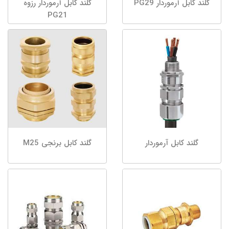
گلند کابل آرموردار PG29
گلند کابل آرموردار رزوه
PG21
گلند کابل آرموردار
گلند کابل برنجی M25