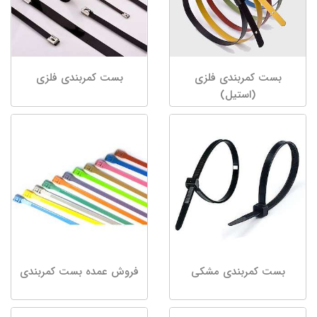
بست کمربندی فلزی
بست کمربندی فلزی
(استیل)
بست کمربندی مشکی
فروش عمده بست کمربندی