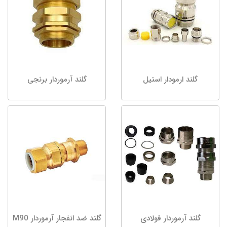
گلند ارمودار استیل
گلند آرموردار برنجی
گلند آرموردار فولادی
گلند ضد انفجار آرموردار M90