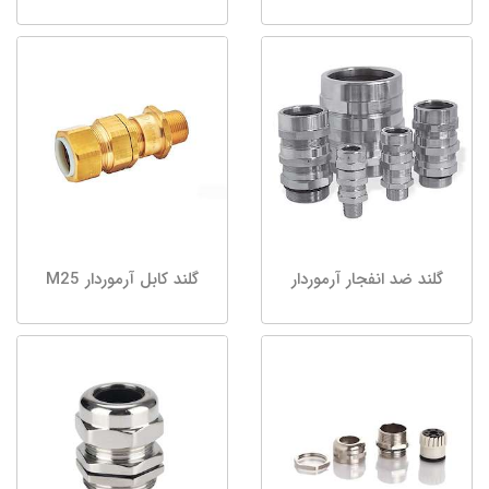
گلند ضد انفجار آرموردار
گلند کابل آرموردار M25