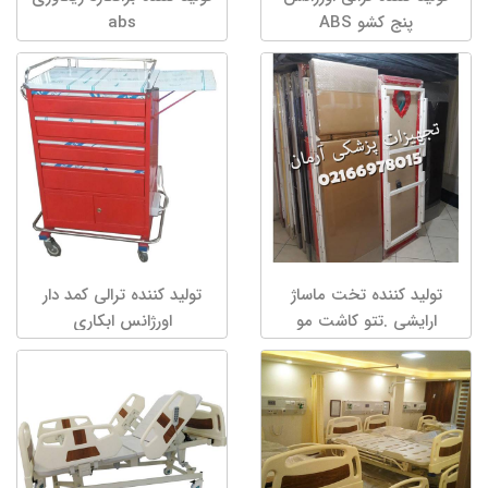
پنج کشو ABS
abs
تولید کننده تخت ماساژ
تولید کننده ترالی کمد دار
ارایشی .تتو کاشت مو
اورژانس ابکاری