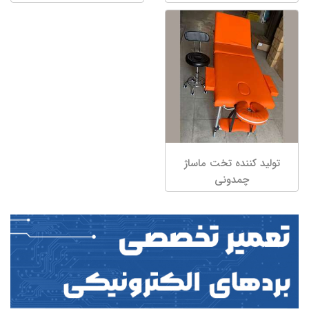
تولید کننده تخت ماساژ
چمدونی