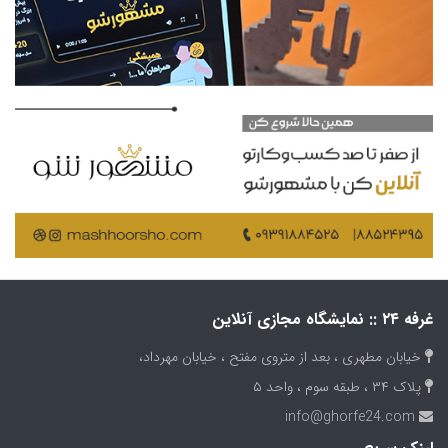
غرفه ۲۴ :: نمایشگاه مجازی آنلاین
خیابان مطهری ، بعد از متروی مفتح ، خیابان مهرداد،
پلاک ۳۴ ، طبقه سوم ، واحد ۵
info@ghorfe24.com