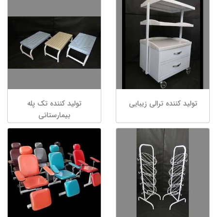
تولید کننده ترالی زیبایی
تولید کننده تک پله
بیمارستانی