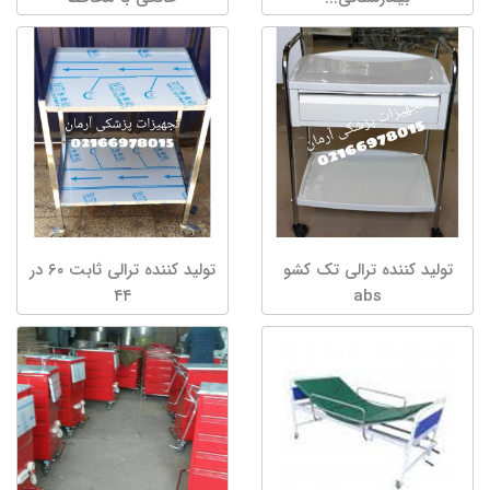
تولید کننده ترالی تک کشو
تولید کننده ترالی ثابت ۶۰ در
۴۴
abs