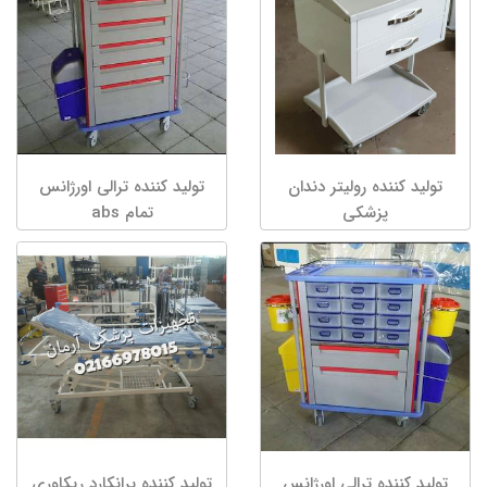
تولید کننده رولیتر دندان
تولید کننده ترالی اورژانس
پزشکی
تمام abs
تولید کننده ترالی اورژانس
تولید کننده برانکارد ریکاوری