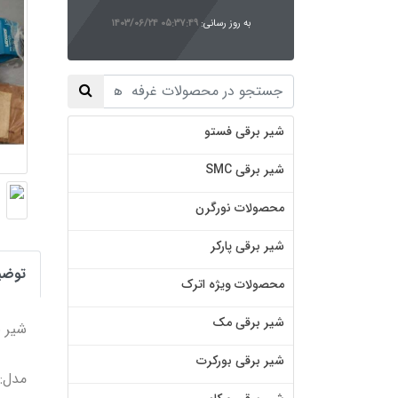
به روز رسانی:
۱۴۰۳/۰۶/۲۴ ۰۵:۳۷:۴۹
شیر برقی فستو
شیر برقی SMC
محصولات نورگرن
شیر برقی پارکر
توضی
محصولات ویژه اترک
شیر برقی مک
شیر برقی
شیر برقی بورکرت
مدل: V-3-6C-M-U-H7-30