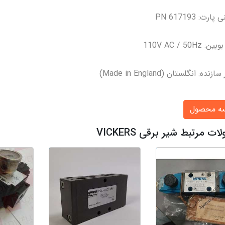
ارت: PN 617193
: 110V AC / 50Hz
نده: انگلستان (Made in England)
سه محصول
 مرتبط شیر برقی VICKERS