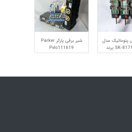
ی پنوماتیک مدل
شیر برقی پارکر Parker
SK-8171-180 برند
Pvlc111619
Walter Pneu