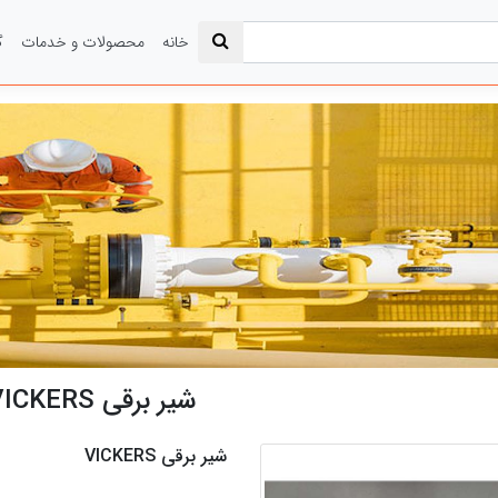
خانه
محصولات و خدمات
گ
شیر برقی VICKERS
شیر برقی VICKERS