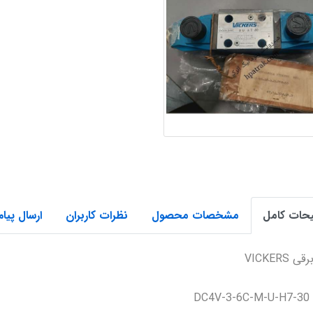
حات کامل
مشخصات محصول
نظرات کاربران
ارسال پیام
 VICKERS
DC4