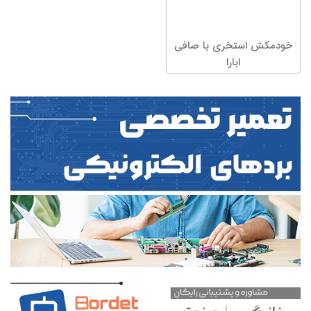
خودمکش استخری با صافی
ابارا