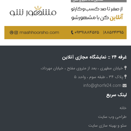
غرفه ۲۴ :: نمایشگاه مجازی آنلاین
خیابان مطهری ، بعد از متروی مفتح ، خیابان مهرداد،
پلاک ۳۴ ، طبقه سوم ، واحد ۵
info@ghorfe24.com
لینک سریع
(current)
خانه
طراحی وب سایت
سئو و بهینه سازی سایت