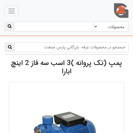
پمپ (تک پروانه )3 اسب سه فاز 2 اینچ
ابارا