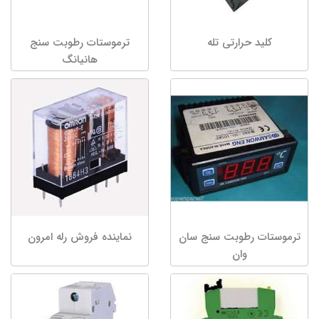
کلید حرارتی تله
ترموستات رطوبت سنج
هانیانگ
ترموستات رطوبت سنج سان
نماینده فروش رله امرون
وان