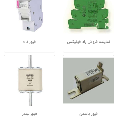
نماینده فروش رله فونیکس
فیوز eti
فیوز باسمن
فیوز لیندر