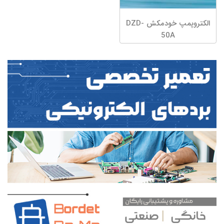
الکتروپمپ خودمکش DZD-
50A