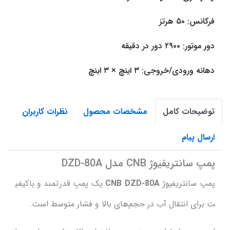
فرکانس: ۵۰ هرتز
دور موتور: ۲۹۰۰ دور در دقیقه
دهانه ورودی/خروجی: ۳ اینچ × ۳ اینچ
توضیحات کامل
مشخصات محصول
نظرات کاربران
ارسال پیام
پمپ سانتریفیوژ CNB مدل DZD-80A
پمپ سانتریفیوژ
CNB DZD-80A
یک پمپ قدرتمند و باکیفی
ت برای انتقال آب در حجم‌های بالا و فشار متوسط است.