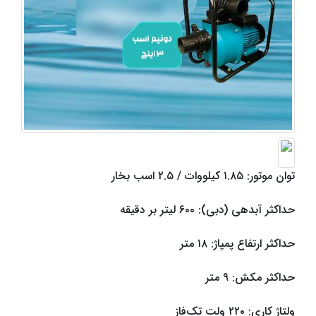
توان موتور: ۱.۸۵ کیلووات / ۲.۵ اسب بخار
حداکثر آبدهی (دبی): ۶۰۰ لیتر بر دقیقه
حداکثر ارتفاع پمپاژ: ۱۸ متر
حداکثر مکش: ۹ متر
ولتاژ کاری: ۲۲۰ ولت تک‌فاز