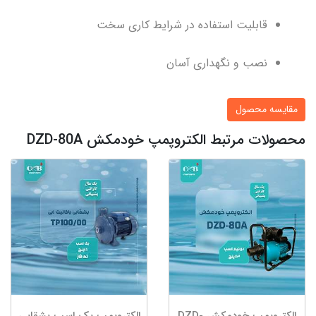
قابلیت استفاده در شرایط کاری سخت
نصب و نگهداری آسان
مقایسه محصول
محصولات مرتبط الکتروپمپ خودمکش DZD-80A
الکتروپمپ خودمکش DZD-
الکتروپمپ یک اسب بشقابی