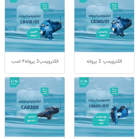
الکتروپمپ 2 پروانه
الکتروپمپ2 پروانه۴ اسب