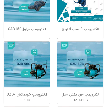
الکتروپمپ 3 اسب 4 اینچ
الکتروپمپ دولولCAB150
الکتروپمپ خودمکش مدل
الکتروپمپ خودمکش DZD-
50C
DZD-80B