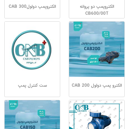
الکتروپمپ دو پروانه
الکتروپمپ دولولCAB 300
CB600/00T
الکترو پمپ دولول CAB 200
ست کنترل پمپ