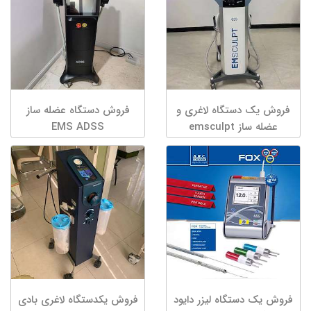
فروش یک دستگاه لاغری و
فروش دستگاه عضله ساز
عضله ساز emsculpt
EMS ADSS
(تکنولوژی جدید)
فروش یک دستگاه لیزر دایود
فروش یکدستگاه لاغری بادی