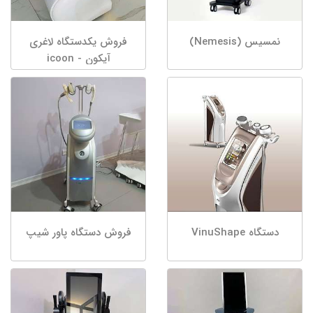
نمسیس (Nemesis)
فروش یکدستگاه لاغری
آیکون - icoon
دستگاه VinuShape
فروش دستگاه پاور شیپ