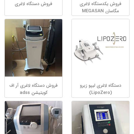
فروش یکدستگاه لاغری
فروش دستگاه لاغری
مگاسان MEGASAN
دستگاه لاغری لیپو زیرو
فروش دستگاه لاغری آر اف
(LipoZero)
کویتیشن adss