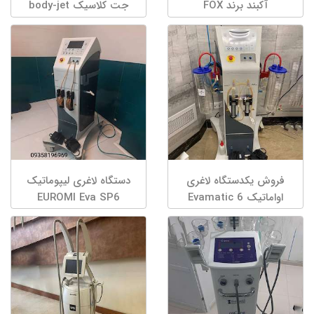
آکبند برند FOX
جت کلاسیک body-jet
فروش یکدستگاه لاغری
دستگاه لاغری لیپوماتیک
اواماتیک Evamatic 6
EUROMI Eva SP6