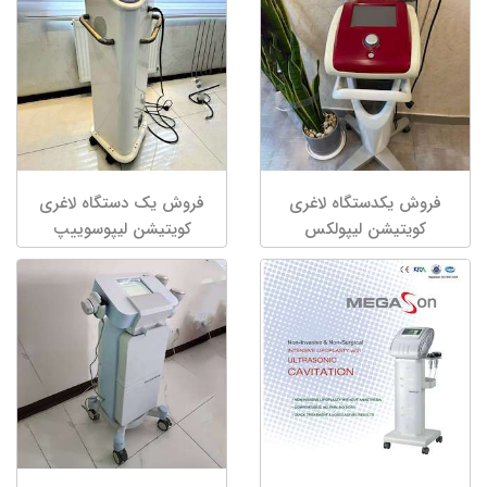
فروش یکدستگاه لاغری
فروش یک دستگاه لاغری
کویتیشن لیپولکس
کویتیشن لیپوسوییپ
LipoSweep